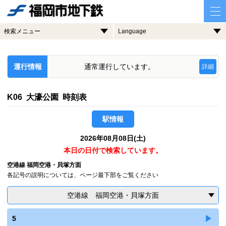
検索メニュー
Language
運行情報
通常運行しています。
詳細
K06 大濠公園 時刻表
駅情報
2026年08月08日(土)
本日の日付で検索しています。
空港線 福岡空港・貝塚方面
各記号の説明については、ページ最下部をご覧ください
空港線 福岡空港・貝塚方面
5