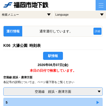
検索メニュー
Language
運行情報
通常運行しています。
詳細
K06 大濠公園 時刻表
駅情報
2026年08月07日(金)
本日の日付で検索しています。
空港線 姪浜・唐津方面
各記号の説明については、ページ最下部をご覧ください
空港線 姪浜・唐津方面
5