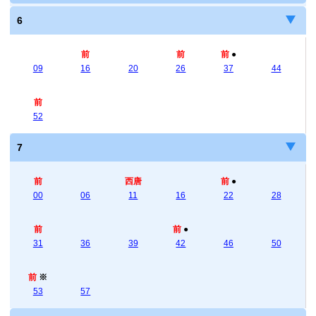
6
前
前
前
●
09
16
20
26
37
44
前
52
7
前
西唐
前
●
00
06
11
16
22
28
前
前
●
31
36
39
42
46
50
前
※
53
57