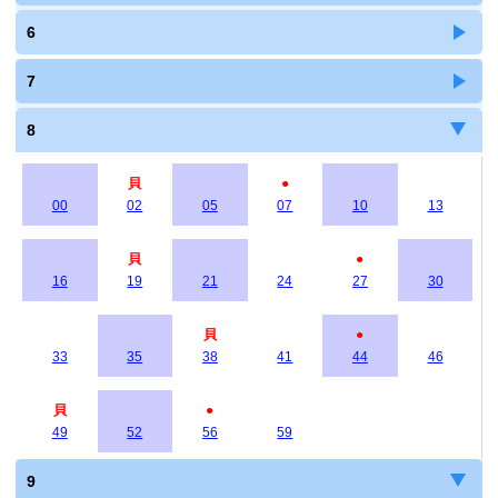
6
7
8
貝
●
00
02
05
07
10
13
貝
●
16
19
21
24
27
30
貝
●
33
35
38
41
44
46
貝
●
49
52
56
59
9