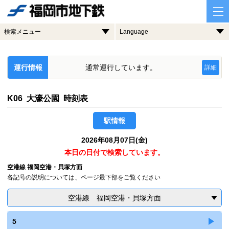
検索メニュー
Language
運行情報
通常運行しています。
詳細
K06 大濠公園 時刻表
駅情報
2026年08月07日(金)
本日の日付で検索しています。
空港線 福岡空港・貝塚方面
各記号の説明については、ページ最下部をご覧ください
空港線 福岡空港・貝塚方面
5