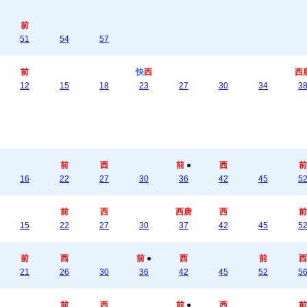
前
51
54
57
前
快
西
西
12
15
18
23
27
30
34
3
前
西
前
●
西
前
16
22
27
30
36
42
45
5
前
西
西唐
西
前
15
22
27
30
37
42
45
5
前
西
前
●
西
前
西
21
26
30
36
42
45
52
5
前
西
前
●
西
前