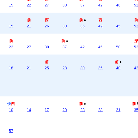
15
22
27
30
37
42
46
5
前
西
前
●
西
前
15
21
26
30
36
42
45
5
前
前
●
深
22
27
30
37
42
45
50
5
前
前
●
18
21
25
28
30
35
40
4
快
西
前
●
前
10
14
17
20
23
28
31
3
57