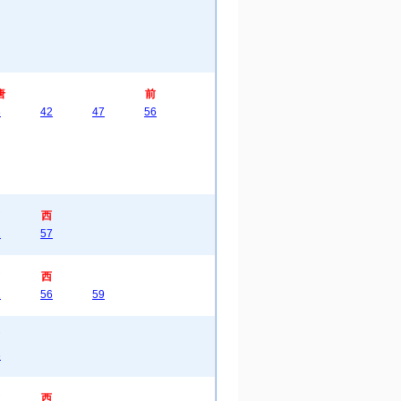
唐
前
8
42
47
56
西
2
57
西
2
56
59
6
西