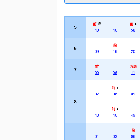
前
※
前
●
5
40
46
58
前
6
09
16
20
前
西唐
7
00
06
11
前
●
02
06
09
8
前
●
43
46
49
前
01
03
06