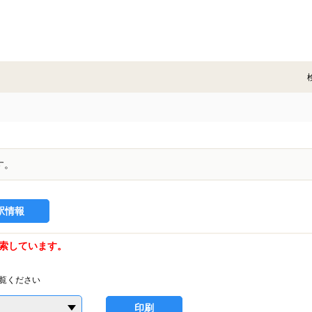
す。
駅情報
索しています。
覧ください
印刷