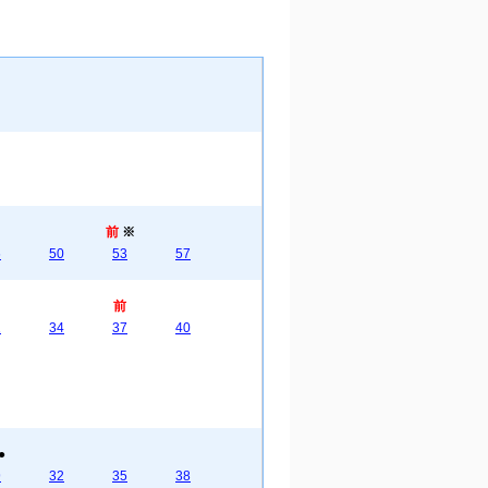
前
※
6
50
53
57
前
2
34
37
40
●
9
32
35
38