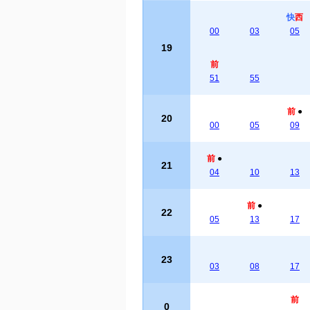
快
西
00
03
05
19
前
51
55
前
●
20
00
05
09
前
●
21
04
10
13
前
●
22
05
13
17
23
03
08
17
前
0