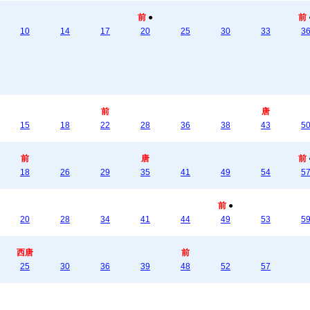
前
●
前
10
14
17
20
25
30
33
3
前
唐
15
18
22
28
36
38
43
5
前
唐
前
18
26
29
35
41
49
54
5
前
●
20
28
34
41
44
49
53
5
西唐
前
25
30
36
39
48
52
57