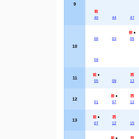
9
前
40
44
47
前
●
00
03
05
10
59
前
●
西
11
05
09
12
前
●
西
12
01
07
12
前
●
西
13
07
12
15
前
●
西