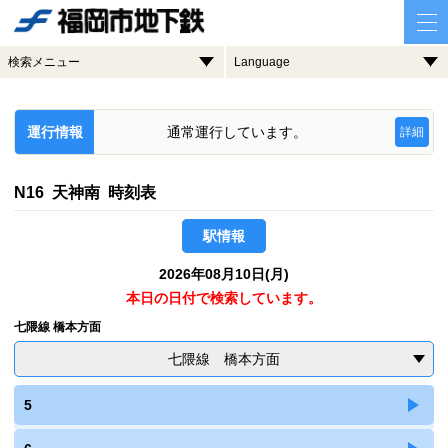
検索メニュー
Language
運行情報
通常運行しています。
詳細
N16 天神南 時刻表
駅情報
2026年08月10日(月)
本日の日付で検索しています。
七隈線 橋本方面
七隈線 橋本方面
5