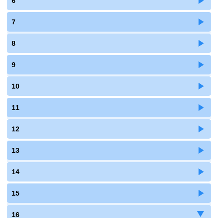
6
7
8
9
10
11
12
13
14
15
16