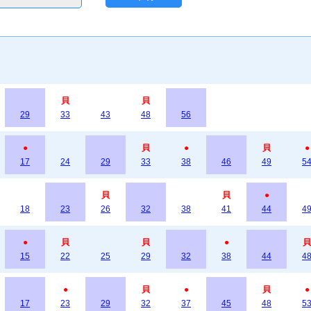
貝
貝
29
33
43
48
56
●
貝
●
貝
●
17
24
29
33
38
46
49
5
貝
貝
●
18
23
26
32
38
41
44
4
●
貝
貝
●
貝
15
22
25
29
32
38
44
4
●
貝
●
貝
●
17
23
29
32
37
45
48
5