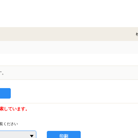
す。
索しています。
覧ください
印刷