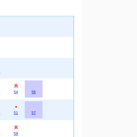
4
貝
9
54
56
●
8
51
57
貝
3
59