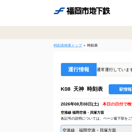
時刻表検索トップ
時刻表
運行情報
通常運行していま
K08 天神 時刻表
駅情報
2026年08月08日(土)
本日の日付で検
空港線 福岡空港・貝塚方面
各記号の説明については、ページ最下部をご
空港線 福岡空港・貝塚方面