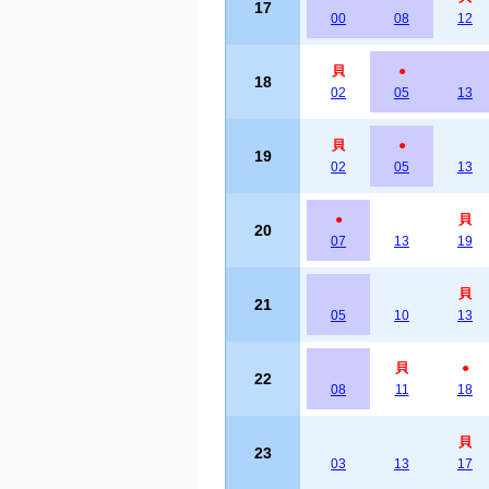
17
00
08
12
貝
●
18
02
05
13
貝
●
19
02
05
13
●
貝
20
07
13
19
貝
21
05
10
13
貝
●
22
08
11
18
貝
23
03
13
17