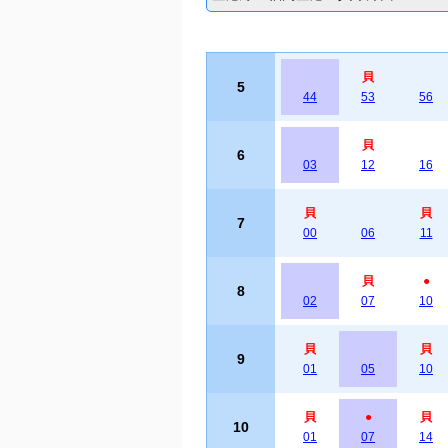
貝
5
44
53
56
貝
6
03
12
16
貝
貝
7
00
06
11
貝
●
8
02
07
10
貝
貝
9
01
05
10
貝
●
貝
10
01
07
14