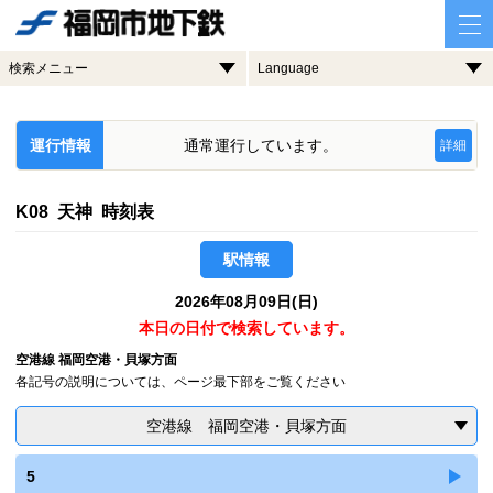
検索メニュー
Language
運行情報
通常運行しています。
詳細
K08 天神 時刻表
駅情報
2026年08月09日(日)
本日の日付で検索しています。
空港線 福岡空港・貝塚方面
各記号の説明については、ページ最下部をご覧ください
空港線 福岡空港・貝塚方面
5