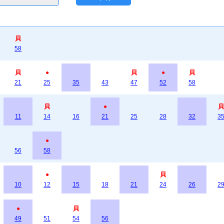
貝
58
貝
●
貝
●
貝
21
25
35
43
47
52
58
貝
●
貝
11
14
16
21
25
28
32
3
●
56
58
●
貝
10
12
15
18
21
24
26
2
●
貝
49
51
54
56