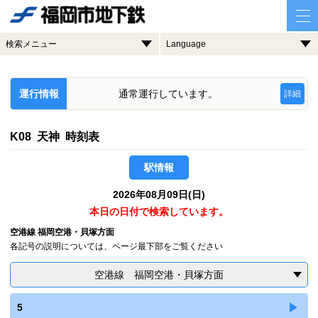
検索メニュー
Language
運行情報
通常運行しています。
詳細
K08 天神 時刻表
駅情報
2026年08月09日(日)
本日の日付で検索しています。
空港線 福岡空港・貝塚方面
各記号の説明については、ページ最下部をご覧ください
空港線 福岡空港・貝塚方面
5