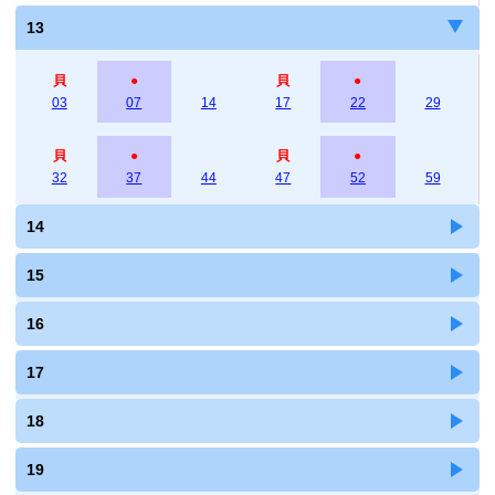
13
貝
●
貝
●
03
07
14
17
22
29
貝
●
貝
●
32
37
44
47
52
59
14
15
16
17
18
19