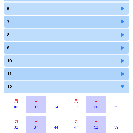
6
7
8
9
10
11
12
貝
●
貝
●
02
07
14
17
20
29
貝
●
貝
●
32
37
44
47
52
59