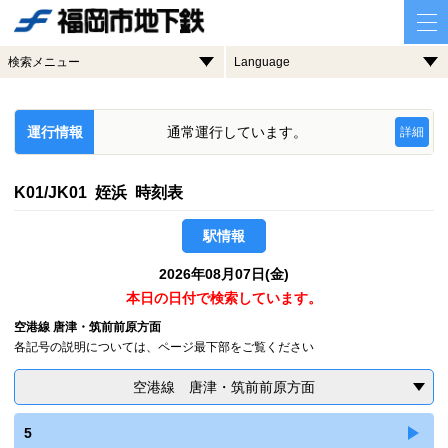
検索メニュー
Language
運行情報
通常運行しています。
詳細
K01/JK01 姪浜 時刻表
駅情報
2026年08月07日(金)
本日の日付で検索しています。
空港線 唐津・筑前前原方面
各記号の説明については、ページ最下部をご覧ください
空港線 唐津・筑前前原方面
5