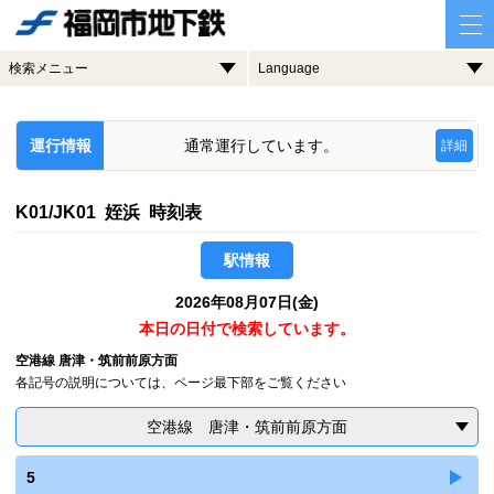
検索メニュー
Language
運行情報
通常運行しています。
詳細
K01/JK01 姪浜 時刻表
駅情報
2026年08月07日(金)
本日の日付で検索しています。
空港線 唐津・筑前前原方面
各記号の説明については、ページ最下部をご覧ください
空港線 唐津・筑前前原方面
5