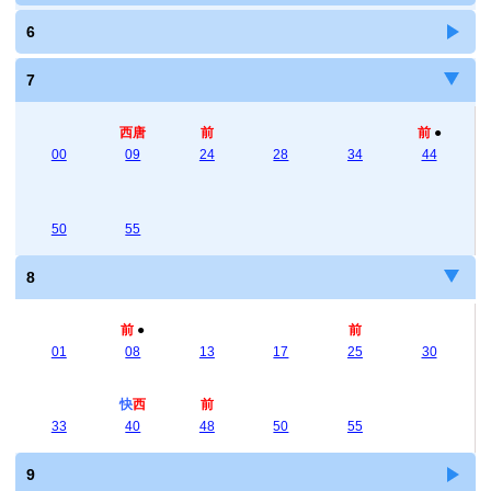
6
7
西唐
前
前
●
00
09
24
28
34
44
50
55
8
前
●
前
01
08
13
17
25
30
快
西
前
33
40
48
50
55
9