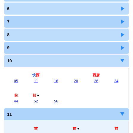
6
7
8
9
10
快
西
西唐
05
11
16
20
26
34
前
前
●
44
52
56
11
前
前
●
前