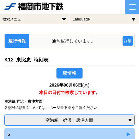
検索メニュー
Language
運行情報
通常運行しています。
詳細
K12 東比恵 時刻表
駅情報
2026年08月06日(木)
本日の日付で検索しています。
空港線 姪浜・唐津方面
各記号の説明については、ページ最下部をご覧ください
空港線 姪浜・唐津方面
5