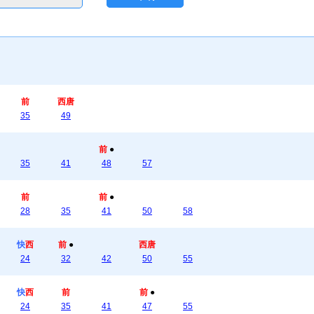
前
西唐
35
49
前
●
35
41
48
57
前
前
●
28
35
41
50
58
快
西
前
●
西唐
24
32
42
50
55
快
西
前
前
●
24
35
41
47
55