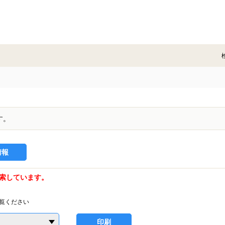
す。
情報
索しています。
覧ください
印刷