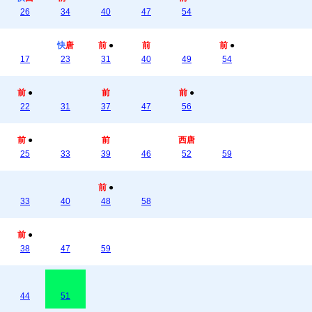
26
34
40
47
54
快
唐
前
●
前
前
●
17
23
31
40
49
54
前
●
前
前
●
22
31
37
47
56
前
●
前
西唐
25
33
39
46
52
59
前
●
33
40
48
58
前
●
38
47
59
44
51