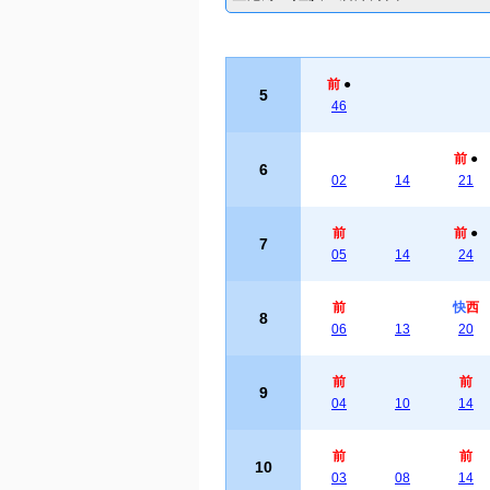
前
●
5
46
前
●
6
02
14
21
前
前
●
7
05
14
24
前
快
西
8
06
13
20
前
前
9
04
10
14
前
前
10
03
08
14