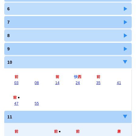
6
7
8
9
10
前
前
快
西
前
03
08
14
24
35
41
前
●
47
55
11
前
前
●
前
唐