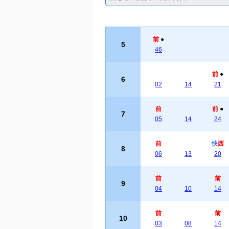
前
●
5
46
前
●
6
02
14
21
前
前
●
7
05
14
24
前
快
西
8
06
13
20
前
前
9
04
10
14
前
前
10
03
08
14