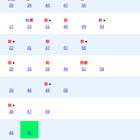
26
34
40
47
54
快
唐
前
●
前
前
●
17
23
31
40
49
54
前
●
前
前
●
22
31
37
47
56
前
●
前
西唐
25
33
39
46
52
59
前
●
33
40
48
58
前
●
38
47
59
44
51