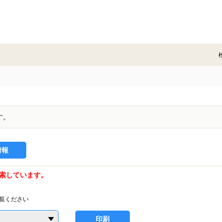
す。
情報
索しています。
覧ください
印刷