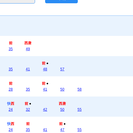
前
西唐
35
49
前
●
35
41
48
57
前
前
●
28
35
41
50
58
快
西
前
●
西唐
24
32
42
50
55
快
西
前
前
●
24
35
41
47
55