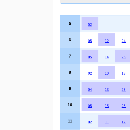
5
52
6
05
12
24
7
05
14
25
8
02
10
18
9
04
13
23
10
05
15
25
11
02
11
17