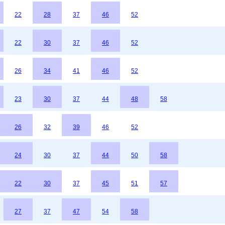
22
28
37
46
52
22
30
37
46
52
26
34
41
46
52
23
30
37
44
48
58
26
32
39
46
52
24
30
37
44
50
58
22
30
37
45
51
57
27
37
47
54
58