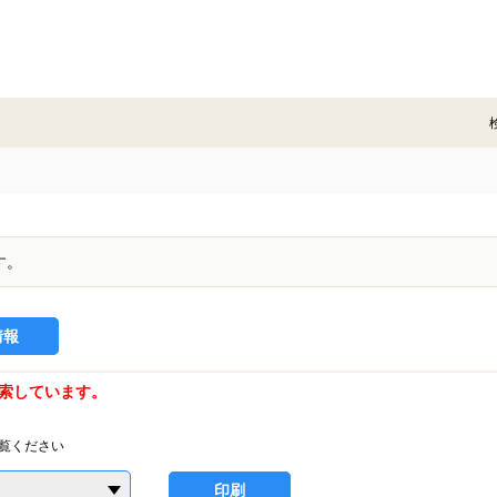
す。
情報
索しています。
覧ください
印刷