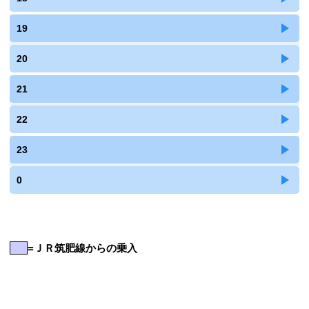
19
20
21
22
23
0
=ＪＲ筑肥線からの乗入