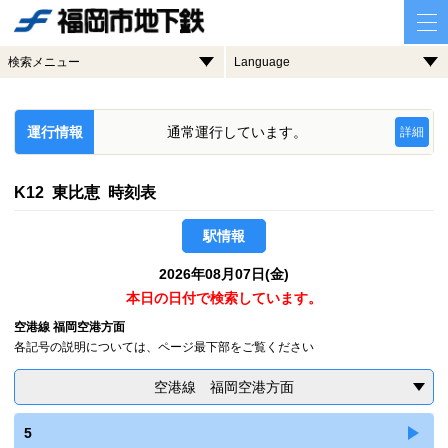
検索メニュー
Language
運行情報
通常運行しています。
詳細
K12 東比恵 時刻表
駅情報
2026年08月07日(金)
本日の日付で検索しています。
空港線 福岡空港方面
各記号の説明については、ページ最下部をご覧ください
空港線 福岡空港方面
5