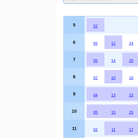
5
52
6
05
12
24
7
05
14
25
8
02
10
18
9
04
13
23
10
05
15
25
11
02
11
17