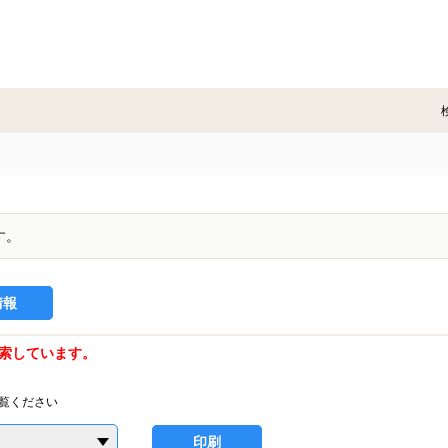
す。
情報
索しています。
覧ください
印刷