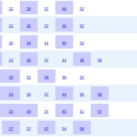
22
28
37
46
52
22
30
37
46
52
26
34
41
46
52
23
30
37
44
48
58
26
32
39
46
52
24
30
37
44
50
58
22
30
37
45
51
57
27
37
47
54
58