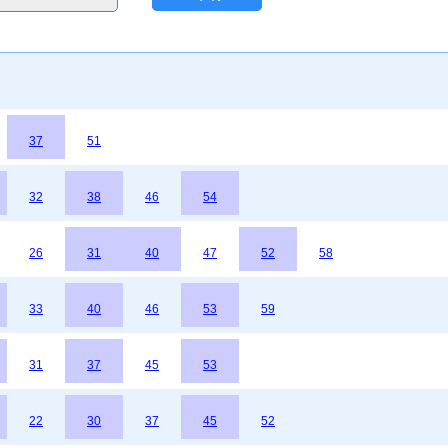
37
51
32
38
46
54
26
31
40
47
52
58
33
40
46
53
59
31
37
45
53
22
30
37
45
52