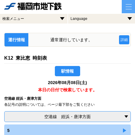
検索メニュー
Language
運行情報
通常運行しています。
詳細
K12 東比恵 時刻表
駅情報
2026年08月08日(土)
本日の日付で検索しています。
空港線 姪浜・唐津方面
各記号の説明については、ページ最下部をご覧ください
空港線 姪浜・唐津方面
5