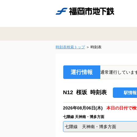
時刻表検索トップ
時刻表
運行情報
通常運行していま
N12 桜坂 時刻表
駅情報
2026年08月06日(木)
本日の日付で検
七隈線 天神南・博多方面
七隈線 天神南・博多方面