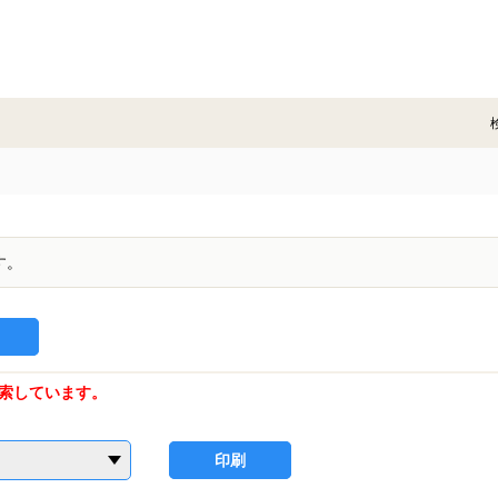
す。
索しています。
印刷