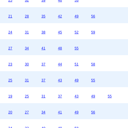
25
32
39
46
53
21
28
35
42
49
56
24
31
38
45
52
59
27
34
41
48
55
23
30
37
44
51
58
25
31
37
43
49
55
19
25
31
37
43
49
55
20
27
34
41
49
56