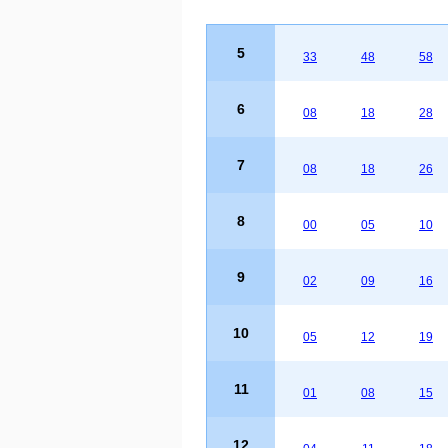
5
33
48
58
6
08
18
28
7
08
18
26
8
00
05
10
9
02
09
16
10
05
12
19
11
01
08
15
12