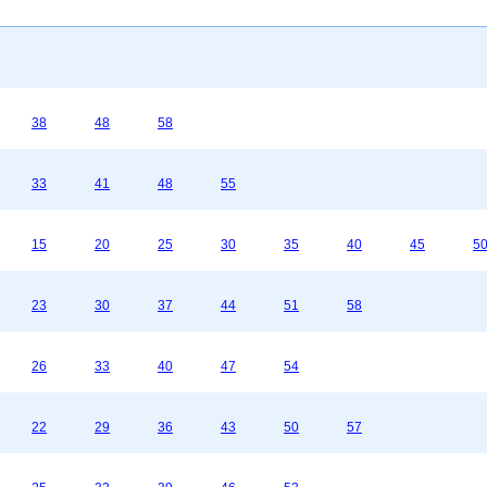
38
48
58
33
41
48
55
15
20
25
30
35
40
45
5
23
30
37
44
51
58
26
33
40
47
54
22
29
36
43
50
57