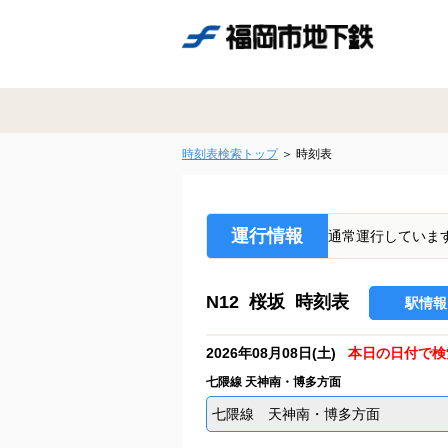
時刻表検索トップ
時刻表
運行情報
通常運行していま
N12 桜坂 時刻表
駅情報
2026年08月08日(土)
本日の日付で検
七隈線 天神南・博多方面
七隈線 天神南・博多方面