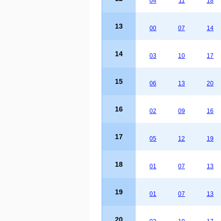
04
11
18
13
00
07
14
14
03
10
17
15
06
13
20
16
02
09
16
17
05
12
19
18
01
07
13
19
01
07
13
20