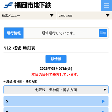
検索メニュー
Language
運行情報
通常運行しています。
詳細
N12 桜坂 時刻表
駅情報
2026年08月07日(金)
本日の日付で検索しています。
七隈線 天神南・博多方面
七隈線 天神南・博多方面
5