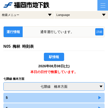
検索メニュー
Language
運行情報
通常運行しています。
詳細
N05 梅林 時刻表
駅情報
2026年08月08日(土)
本日の日付で検索しています。
七隈線 橋本方面
七隈線 橋本方面
5