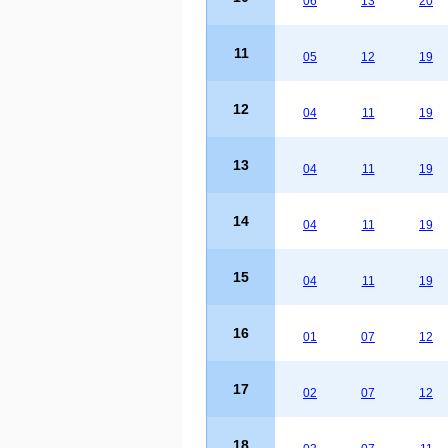
06
13
20
11
05
12
19
12
04
11
19
13
04
11
19
14
04
11
19
15
04
11
19
16
01
07
12
17
02
07
12
18