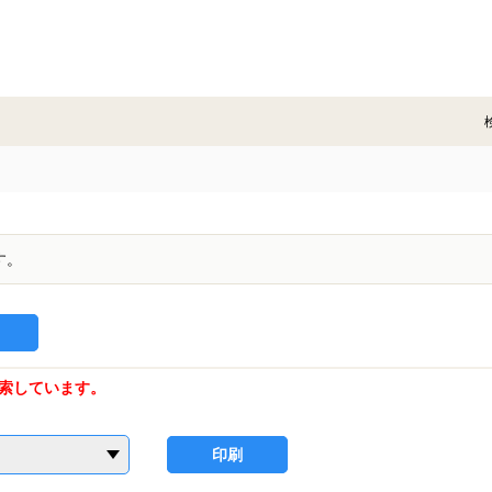
す。
索しています。
印刷