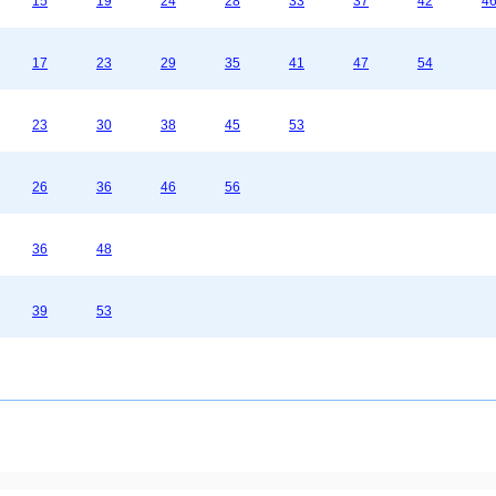
15
19
24
28
33
37
42
4
17
23
29
35
41
47
54
23
30
38
45
53
26
36
46
56
36
48
39
53