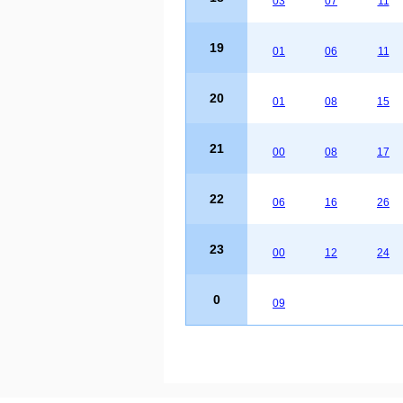
03
07
11
19
01
06
11
20
01
08
15
21
00
08
17
22
06
16
26
23
00
12
24
0
09