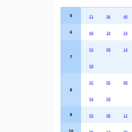
5
21
36
46
6
06
16
24
03
09
14
7
59
02
05
08
8
54
59
9
03
08
12
10