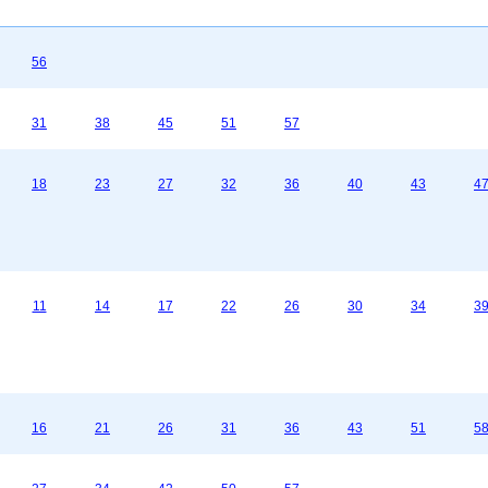
56
31
38
45
51
57
18
23
27
32
36
40
43
4
11
14
17
22
26
30
34
3
16
21
26
31
36
43
51
5