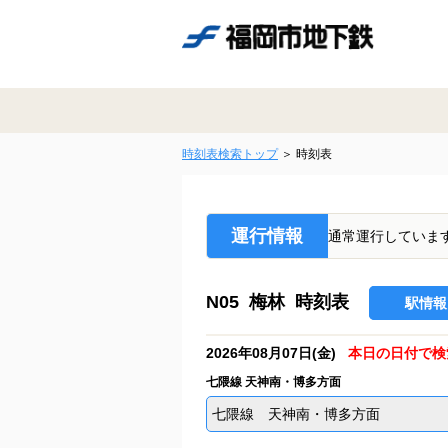
時刻表検索トップ
時刻表
運行情報
通常運行していま
N05 梅林 時刻表
駅情報
2026年08月07日(金)
本日の日付で検
七隈線 天神南・博多方面
七隈線 天神南・博多方面