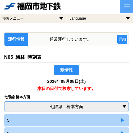
検索メニュー
Language
運行情報
通常運行しています。
詳細
N05 梅林 時刻表
駅情報
2026年08月08日(土)
本日の日付で検索しています。
七隈線 橋本方面
七隈線 橋本方面
5