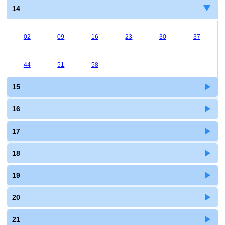
14
02
09
16
23
30
37
44
51
58
15
16
17
18
19
20
21