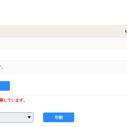
す。
索しています。
印刷