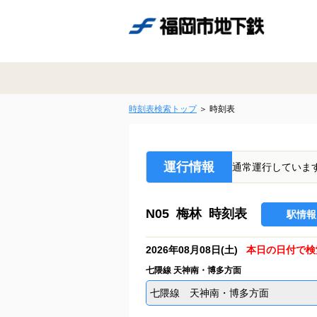
時刻表検索トップ
時刻表
運行情報
通常運行していま
N05 梅林 時刻表
駅情報
2026年08月08日(土)
本日の日付で検
七隈線 天神南・博多方面
七隈線 天神南・博多方面