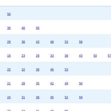
56
36
46
56
29
36
43
48
53
58
18
23
28
33
38
43
50
5
25
32
39
46
53
21
28
35
42
49
56
24
31
38
45
52
59