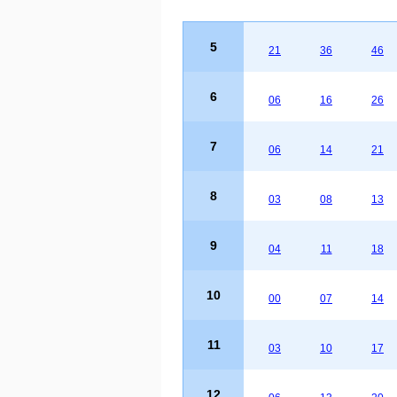
5
21
36
46
6
06
16
26
7
06
14
21
8
03
08
13
9
04
11
18
10
00
07
14
11
03
10
17
12