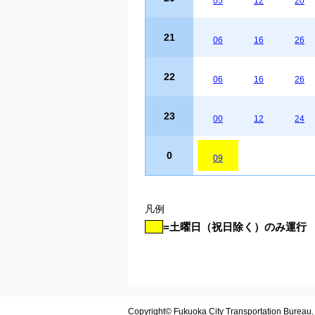
05
12
20
21
06
16
26
22
06
16
26
23
00
12
24
0
09
凡例
=土曜日（祝日除く）のみ運行
Copyright© Fukuoka City Transportation Bureau. A