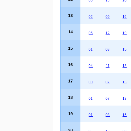
06
13
20
13
02
09
16
14
05
12
19
15
01
08
15
16
04
11
18
17
00
07
13
18
01
07
13
19
01
08
15
20