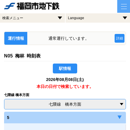
検索メニュー
Language
運行情報
通常運行しています。
詳細
N05 梅林 時刻表
駅情報
2026年08月08日(土)
本日の日付で検索しています。
七隈線 橋本方面
七隈線 橋本方面
5