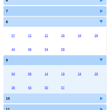
6
7
8
07
15
22
29
34
39
44
49
54
59
9
04
09
14
19
24
29
36
43
50
57
10
11