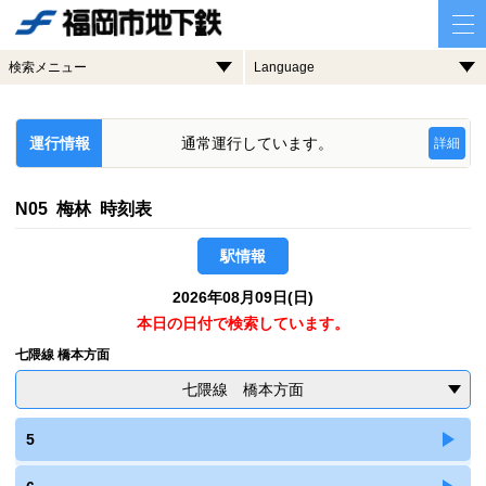
検索メニュー
Language
運行情報
通常運行しています。
詳細
N05 梅林 時刻表
駅情報
2026年08月09日(日)
本日の日付で検索しています。
七隈線 橋本方面
七隈線 橋本方面
5