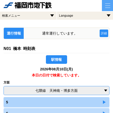
検索メニュー
Language
運行情報
通常運行しています。
詳細
N01 橋本 時刻表
駅情報
2026年08月10日(月)
本日の日付で検索しています。
方面
七隈線 天神南・博多方面
5