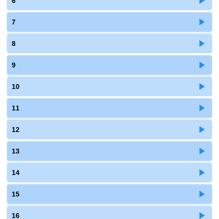
6
7
8
9
10
11
12
13
14
15
16