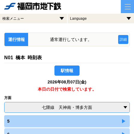
検索メニュー
Language
運行情報
通常運行しています。
詳細
N01 橋本 時刻表
駅情報
2026年08月07日(金)
本日の日付で検索しています。
方面
七隈線 天神南・博多方面
5