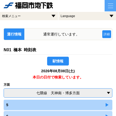
検索メニュー
Language
運行情報
通常運行しています。
詳細
N01 橋本 時刻表
駅情報
2026年08月08日(土)
本日の日付で検索しています。
方面
七隈線 天神南・博多方面
5