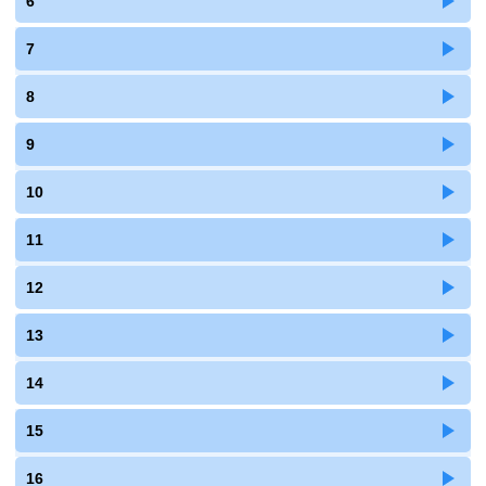
6
7
8
9
10
11
12
13
14
15
16