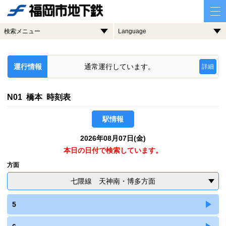
検索メニュー
Language
運行情報
通常運行しています。
詳細
N01 橋本 時刻表
駅情報
2026年08月07日(金)
本日の日付で検索しています。
方面
七隈線 天神南・博多方面
5