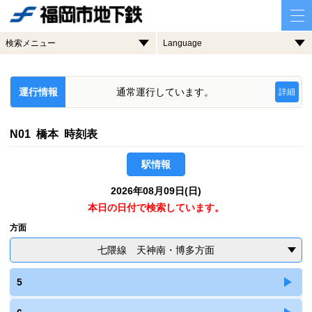
検索メニュー
Language
運行情報
通常運行しています。
詳細
N01 橋本 時刻表
駅情報
2026年08月09日(日)
本日の日付で検索しています。
方面
七隈線 天神南・博多方面
5