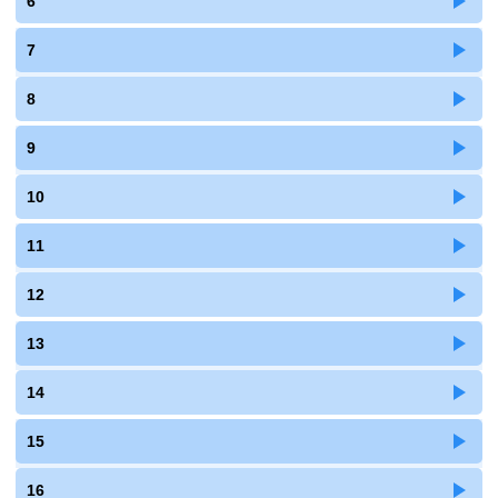
6
7
8
9
10
11
12
13
14
15
16