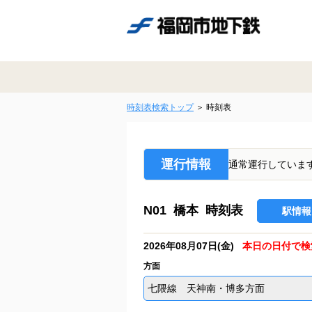
時刻表検索トップ
時刻表
運行情報
通常運行していま
N01 橋本 時刻表
駅情報
2026年08月07日(金)
本日の日付で検
方面
七隈線 天神南・博多方面