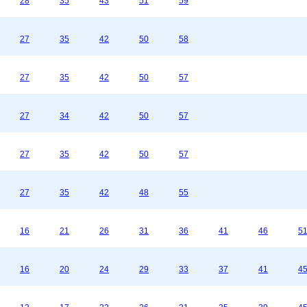
28
35
43
51
59
27
35
42
50
58
27
35
42
50
57
27
34
42
50
57
27
35
42
50
57
27
35
42
48
55
16
21
26
31
36
41
46
5
16
20
24
29
33
37
41
4