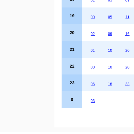
01
05
09
19
00
05
11
20
02
09
16
21
01
10
20
22
00
10
20
23
06
18
33
0
03