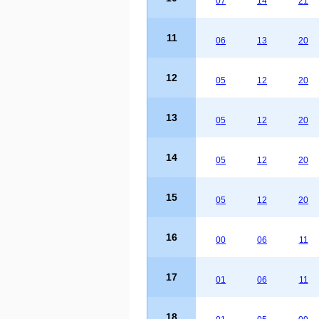
07
14
21
11
06
13
20
12
05
12
20
13
05
12
20
14
05
12
20
15
05
12
20
16
00
06
11
17
01
06
11
18