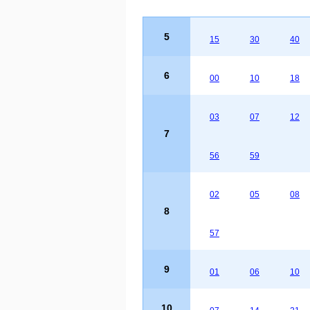
5
15
30
40
6
00
10
18
03
07
12
7
56
59
02
05
08
8
57
9
01
06
10
10