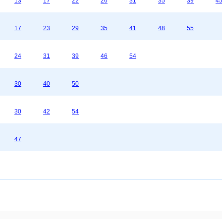
13
17
22
26
31
35
39
4
17
23
29
35
41
48
55
24
31
39
46
54
30
40
50
30
42
54
47