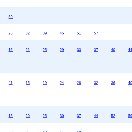
50
25
32
39
45
51
57
16
21
25
29
33
37
40
4
11
15
19
24
28
32
36
4
15
20
25
30
37
44
52
5