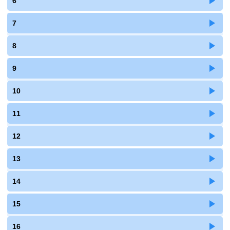
6
7
8
9
10
11
12
13
14
15
16