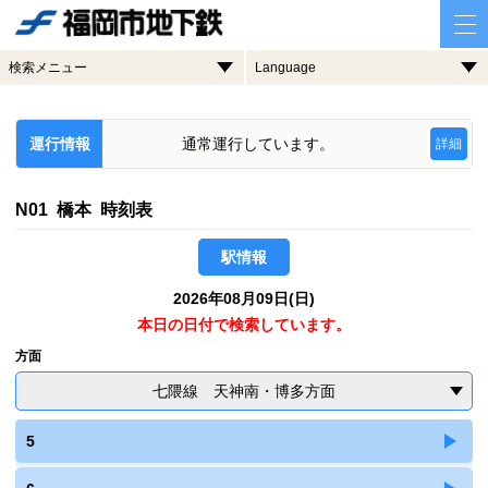
検索メニュー
Language
運行情報
通常運行しています。
詳細
N01 橋本 時刻表
駅情報
2026年08月09日(日)
本日の日付で検索しています。
方面
七隈線 天神南・博多方面
5