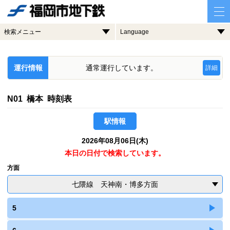
検索メニュー
Language
運行情報
通常運行しています。
詳細
N01 橋本 時刻表
駅情報
2026年08月06日(木)
本日の日付で検索しています。
方面
七隈線 天神南・博多方面
5