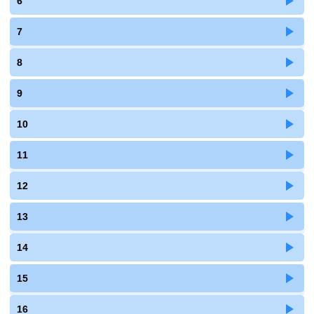
6
7
8
9
10
11
12
13
14
15
16