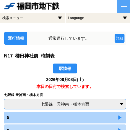
検索メニュー
Language
運行情報
通常運行しています。
詳細
N17 櫛田神社前 時刻表
駅情報
2026年08月08日(土)
本日の日付で検索しています。
七隈線 天神南・橋本方面
七隈線 天神南・橋本方面
5