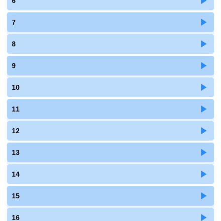
6
7
8
9
10
11
12
13
14
15
16