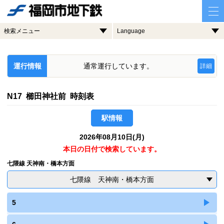
検索メニュー
Language
運行情報
通常運行しています。
詳細
N17 櫛田神社前 時刻表
駅情報
2026年08月10日(月)
本日の日付で検索しています。
七隈線 天神南・橋本方面
七隈線 天神南・橋本方面
5