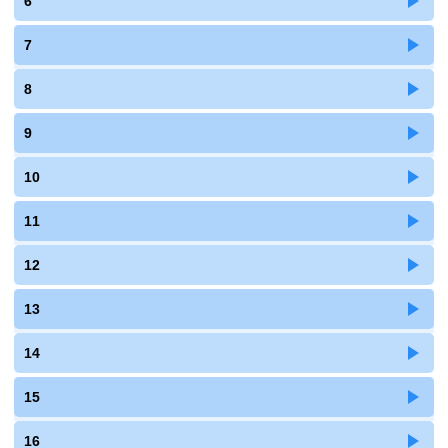
6
7
8
9
10
11
12
13
14
15
16