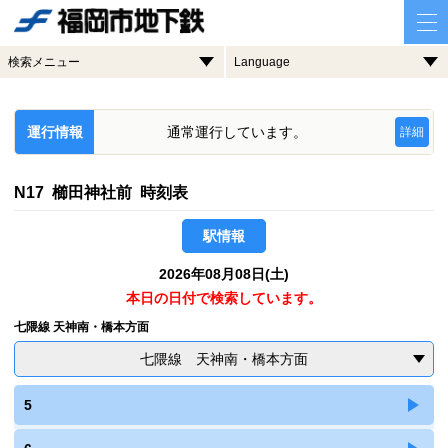
検索メニュー
Language
運行情報
通常運行しています。
詳細
N17 櫛田神社前 時刻表
駅情報
2026年08月08日(土)
本日の日付で検索しています。
七隈線 天神南・橋本方面
七隈線 天神南・橋本方面
5