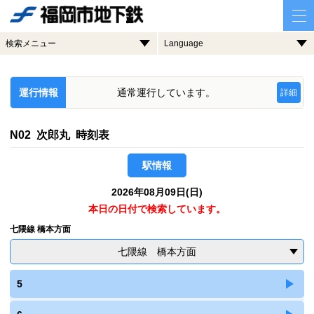
検索メニュー
Language
運行情報
通常運行しています。
詳細
N02 次郎丸 時刻表
駅情報
2026年08月09日(日)
本日の日付で検索しています。
七隈線 橋本方面
七隈線 橋本方面
5