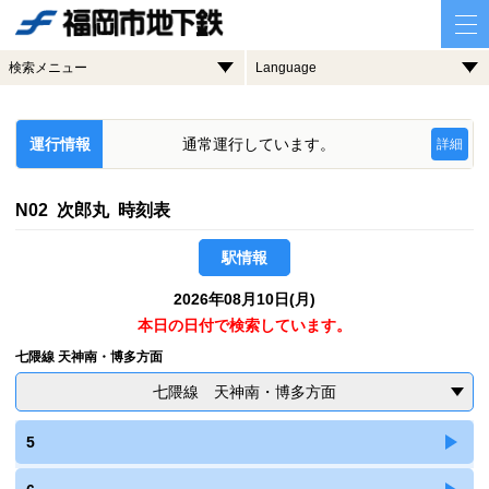
検索メニュー
Language
運行情報
通常運行しています。
詳細
N02 次郎丸 時刻表
駅情報
2026年08月10日(月)
本日の日付で検索しています。
七隈線 天神南・博多方面
七隈線 天神南・博多方面
5