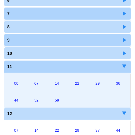
6
7
8
9
10
11
00
07
14
22
29
36
44
52
59
12
07
14
22
29
37
44