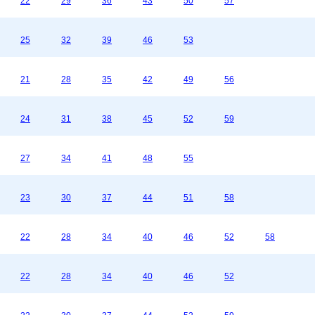
22
29
36
43
50
57
25
32
39
46
53
21
28
35
42
49
56
24
31
38
45
52
59
27
34
41
48
55
23
30
37
44
51
58
22
28
34
40
46
52
58
22
28
34
40
46
52