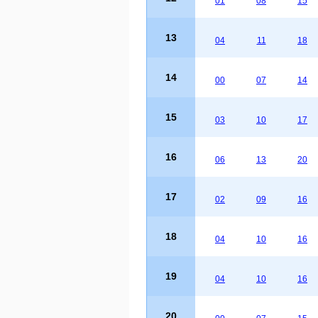
01
08
15
13
04
11
18
14
00
07
14
15
03
10
17
16
06
13
20
17
02
09
16
18
04
10
16
19
04
10
16
20