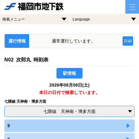
検索メニュー
Language
運行情報
通常運行しています。
詳細
N02 次郎丸 時刻表
駅情報
2026年08月08日(土)
本日の日付で検索しています。
七隈線 天神南・博多方面
七隈線 天神南・博多方面
5