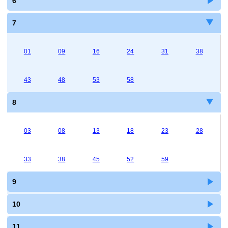
6
7
01
09
16
24
31
38
43
48
53
58
8
03
08
13
18
23
28
33
38
45
52
59
9
10
11