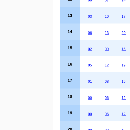
00
07
14
13
03
10
17
14
06
13
20
15
02
09
16
16
05
12
19
17
01
08
15
18
00
06
12
19
00
06
12
20