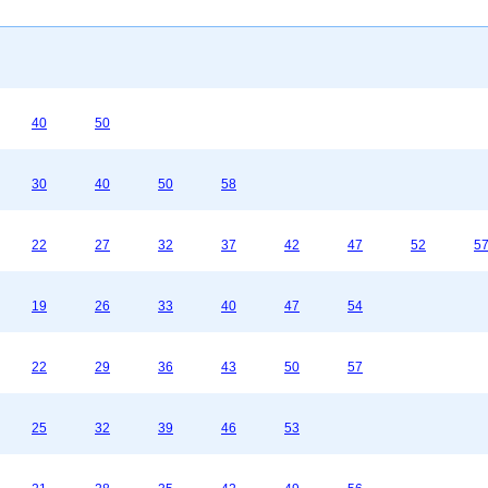
40
50
30
40
50
58
22
27
32
37
42
47
52
5
19
26
33
40
47
54
22
29
36
43
50
57
25
32
39
46
53