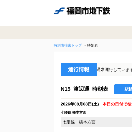
時刻表検索トップ
時刻表
運行情報
通常運行していま
N15 渡辺通 時刻表
駅
2026年08月08日(土)
本日の日付で検
七隈線 橋本方面
七隈線 橋本方面