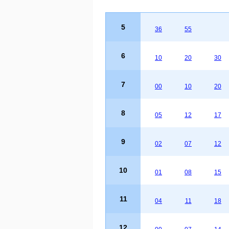
5
36
55
6
10
20
30
7
00
10
20
8
05
12
17
9
02
07
12
10
01
08
15
11
04
11
18
12