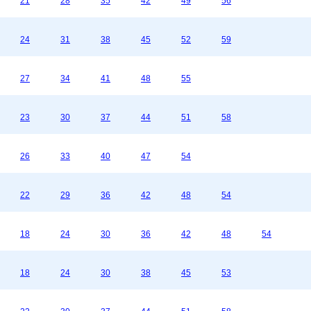
21
28
35
42
49
56
24
31
38
45
52
59
27
34
41
48
55
23
30
37
44
51
58
26
33
40
47
54
22
29
36
42
48
54
18
24
30
36
42
48
54
18
24
30
38
45
53