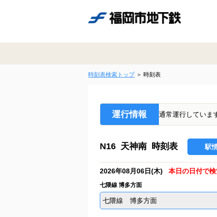
時刻表検索トップ
時刻表
運行情報
通常運行していま
N16 天神南 時刻表
駅
2026年08月06日(木)
本日の日付で検
七隈線 博多方面
七隈線 博多方面