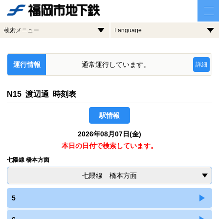
検索メニュー
Language
運行情報
通常運行しています。
詳細
N15 渡辺通 時刻表
駅情報
2026年08月07日(金)
本日の日付で検索しています。
七隈線 橋本方面
七隈線 橋本方面
5