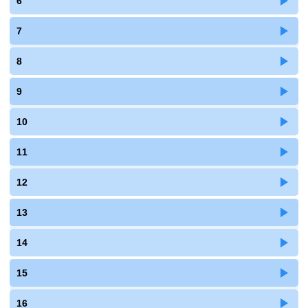
6
7
8
9
10
11
12
13
14
15
16