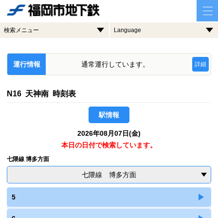
検索メニュー
Language
運行情報
通常運行しています。
詳細
N16 天神南 時刻表
駅情報
2026年08月07日(金)
本日の日付で検索しています。
七隈線 博多方面
七隈線 博多方面
5