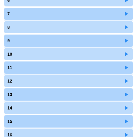
6
7
8
9
10
11
12
13
14
15
16