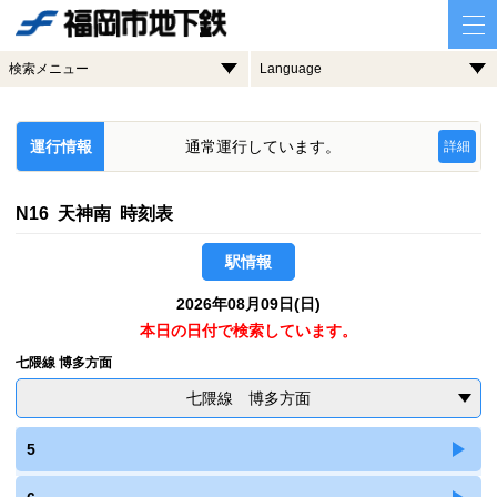
検索メニュー
Language
運行情報
通常運行しています。
詳細
N16 天神南 時刻表
駅情報
2026年08月09日(日)
本日の日付で検索しています。
七隈線 博多方面
七隈線 博多方面
5