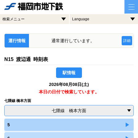
検索メニュー
Language
運行情報
通常運行しています。
詳細
N15 渡辺通 時刻表
駅情報
2026年08月08日(土)
本日の日付で検索しています。
七隈線 橋本方面
七隈線 橋本方面
5